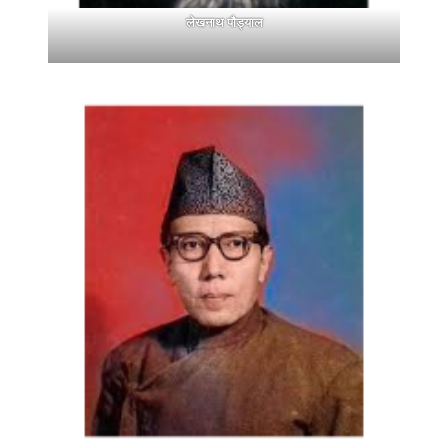
लेखनाथ पौड्याल