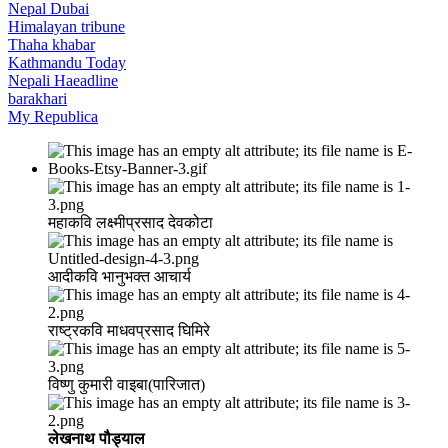
Nepal Dubai
Himalayan tribune
Thaha khabar
Kathmandu Today
Nepali Haeadline
barakhari
My Republica
महाकवि लक्ष्मीप्रसाद देवकोटा
आदीकवि भानुभक्त आचार्य
राष्ट्रकवि माधवप्रसाद घिमिरे
विष्णु कुमारी वाइबा(पारिजात)
लेखनाथ पौड्याल