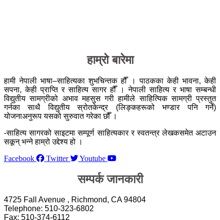
हाम्रो बारेमा
हामी नेपाली भाषा–साहित्यका शुभचिन्तक हौँ । पाठकका केही भावना, केही
सपना, केही प्राप्ति र साहित्य सागर हौँ । नेपाली साहित्य र भाषा सम्बन्धी
विद्युतीय सामग्रीको अभाव महसुस गरी हामीले साहित्यिक सामग्री प्रस्तुत
गर्नका साथै विद्युतीय स्रोतकेन्द्र (लिङ्कहरूको भण्डार पनि गर्ने)
योजनाअनुरूप यसको सुरुवात गरेका छौँ ।
-साहित्य सागरको साइटमा सम्पूर्ण साहित्यकार र स्वतन्त्र लेखकसमेत अटाउन
सकून् भन्ने हाम्रो उद्देश्य हो ।
Facebook
Twitter
Youtube
सम्पर्क जानकारी
4725 Fall Avenue , Richmond, CA 94804
Telephone: 510-323-6802
Fax: 510-374-6112