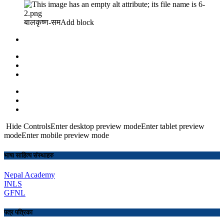
बालकृष्ण-सम Add block
Hide ControlsEnter desktop preview modeEnter tablet preview
modeEnter mobile preview mode
भाषा साहित्य संस्थाहरु
Nepal Academy
INLS
GFNL
पत्र पत्रिका