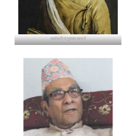
आदीकवि भानुभक्त आचार्य