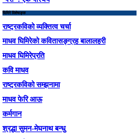
घिमिरे विशेषाङ्क
राष्ट्रकविको व्यक्तित्व चर्चा
माधव घिमिरेको कवितासङ्ग्रह बालालहरी
माधव घिमिरेप्रति
कवि माधव
राष्ट्रकविको सम्झनामा
माधव फेरि आऊ
कर्मगान
श्रद्धा सुमन-मेघनाथ बन्धु