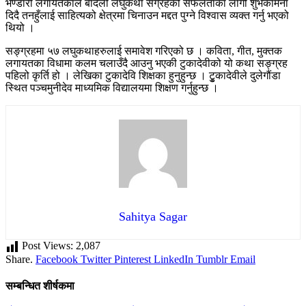
भण्डारी लगायतकाले बार्दली लघुकथा संग्रहको सफलताका लागी शुभकामना
दिदै तनहुँलाई साहित्यको क्षेत्रमा चिनाउन मद्दत पुग्ने विश्वास व्यक्त गर्नु भएको
थियो ।
सङ्ग्रहमा ५७ लघुकथाहरुलाई समावेश गरिएको छ । कविता, गीत, मुक्तक
लगायतका विधामा कलम चलाउँदै आउनु भएकी टुकादेवीको यो कथा सङ्ग्रह
पहिलो कृर्ति हो । लेखिका टुकादेवि शिक्षका हुनुहुन्छ । टुृकादेवीले दुलेगौंडा
स्थित पञ्चमुनीदेव माध्यमिक विद्यालयमा शिक्षण गर्नुहुन्छ ।
Sahitya Sagar
Post Views:
2,087
Share.
Facebook
Twitter
Pinterest
LinkedIn
Tumblr
Email
सम्बन्धित शीर्षकमा