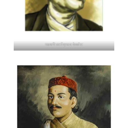
महाकवि लक्ष्मीप्रसाद देवकोटा