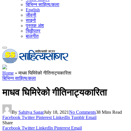
बिभिन्न साहित्य/कला
English
जीवनी
साइनो
पुस्तक अंश
चिठ्ठीपत्र
बालगीत
Home
»
माधव घिमिरेको गीतिनाट्यकारिता
बिभिन्न साहित्य/कला
माधव घिमिरेको गीतिनाट्यकारिता
By
Sahitya Sagar
July 18, 2021
No Comments
38 Mins Read
Facebook
Twitter
Pinterest
LinkedIn
Tumblr
Email
Share
Facebook
Twitter
LinkedIn
Pinterest
Email