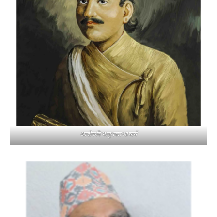
आदीकवि भानुभक्त आचार्य