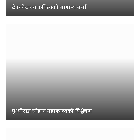
देवकोटाका कवित्वको सामान्य चर्चा
पृथ्वीराज चौहान महाकाव्यको विश्लेषण