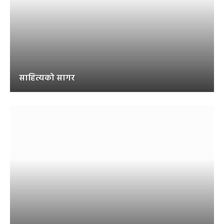
साहित्यको सागर