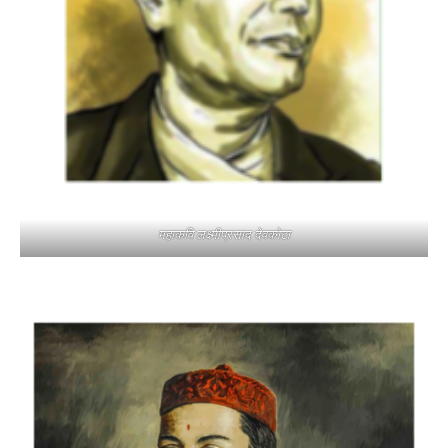
महाकवि लक्ष्मीप्रसाद देवकोटा