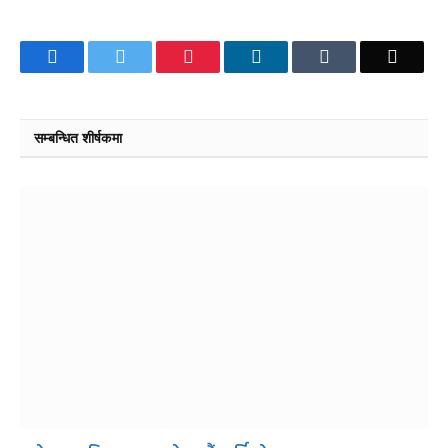
Facebook
Twitter
Pinterest
LinkedIn
Tumblr
Email
सम्बन्धित शीर्षकमा