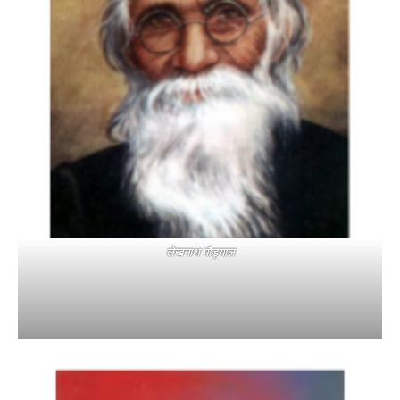
लेखनाथ पौड्याल