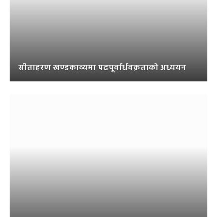
सीताहरण खण्डकाव्यमा पदपूर्वार्धवक्रताको अध्ययन