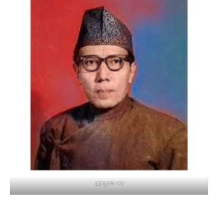
बालकृष्ण-सम