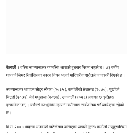
कैलाली
। वरिष्ठ उपन्यासकार गगनसिंह थापाको बुधबार निधन भएको छ। ७३ वर्षीय
थापाको लिभर सिरोसिसका कारण निधन भएको पारिवारीक श्रोतले जानकारी दिएको छ।
उपन्यासकार थापाका सोह्र सौगात (२०३५ ), कर्णालीको छेउछाउ (२०७०) , पुर्खाको
चिट्ठी (२०७२), मेरो मधुशाला (२०७४) , उज्ज्वली (२०७६) लगायत छ कृतिहरू
प्रकाशित छन् । यसैगरी मरुभूमिकी महारानी यसै साता सार्वजनिक गर्ने कार्यक्रम रहेको
छ।
वि.सं. २००५ भाद्रमा अछामको पाटेखेतमा जन्मिएका थापाले मूलतः कर्णाली र सूदुरपश्चिम