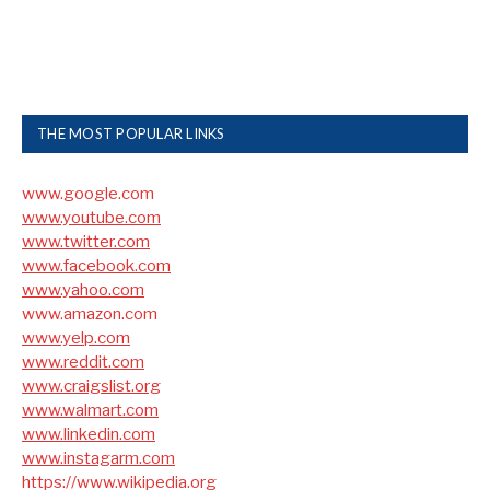
THE MOST POPULAR LINKS
www.google.com
www.youtube.com
www.twitter.com
www.facebook.com
www.yahoo.com
www.amazon.com
www.yelp.com
www.reddit.com
www.craigslist.org
www.walmart.com
www.linkedin.com
www.instagarm.com
https://www.wikipedia.org