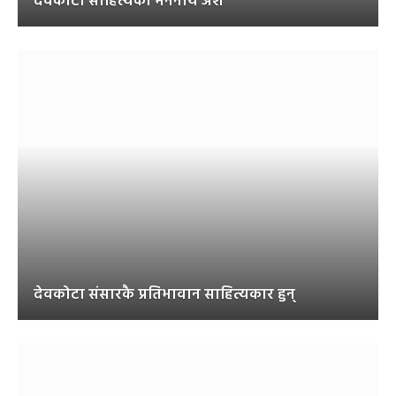
देवकोटा साहित्यका मननीय अंश
देवकोटा संसारकै प्रतिभावान साहित्यकार हुन्