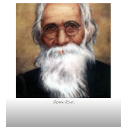
लेखनाथ पौड्याल