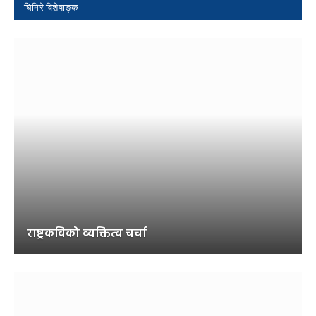
घिमिरे विशेषाङ्क
राष्ट्रकविको व्यक्तित्व चर्चा