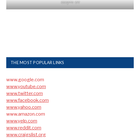
बालकृष्ण-सम
THE MOST POPULAR LINKS
www.google.com
www.youtube.com
www.twitter.com
www.facebook.com
www.yahoo.com
www.amazon.com
www.yelp.com
www.reddit.com
www.craigslist.org