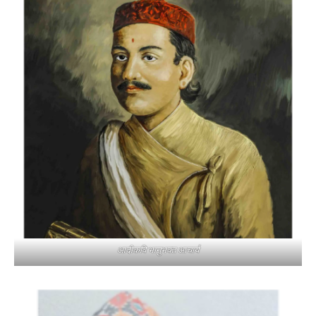
आदीकवि भानुभक्त आचार्य