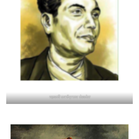
महाकवि लक्ष्मीप्रसाद देवकोटा