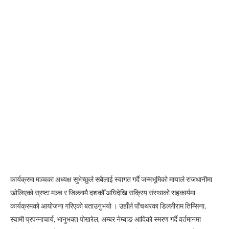
कार्यक्रमा मञ्चका अध्यक्ष सुभेच्छुले सबैलाई स्वागत गर्दै जन्मभूमिको मायाले राजधानीमा
खोलिएको स्रष्टा मञ्च र जिल्लामै दशकौँ अघिदेखि सक्रिय संस्थाको सहकार्यमा
कार्यक्रमको आयोजना गरिएको बताउनुभयो । उहाँले पाँचथरका डिल्लीराम तिम्सिना,
स्वामी प्रपन्नाचार्य, भानुभक्त पोखरेल, अम्बर नेम्बाङ आदिको स्मरण गर्दै वर्तमानमा