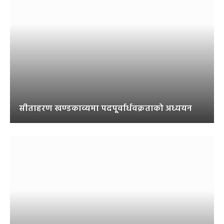
सीताहरण खण्डकाव्यमा पदपूर्वार्धवक्रताको अध्ययन