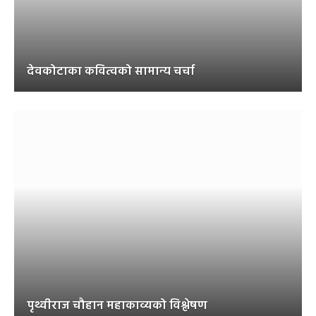
देवकोटाका कवित्वको सामान्य चर्चा
पृथ्वीराज चौहान महाकाव्यको विश्लेषण