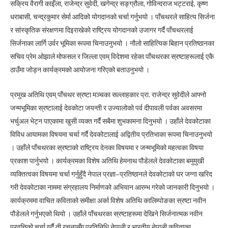
सक्रिय वैरागी काइँला, राजेन्द्र सुवेदी, खगेन्द्र सङ्ग्रौला, गोविन्दराज भट्टराई, कृष्ण
धराबासी, चन्द्रकुमार सेर्मा आदिको योगदानको चर्चा गर्नुभयो । पाँचथरले साहित्य सिर्जना
र सांस्कृतिक संरक्षणमा दिइराखेको राष्ट्रिय योगदानको उजागर गर्दै पाँचथरलाई
सिर्जनाका लार्गि उर्वर भूमिका रूपमा चिनाउनुभयो । नौलो साहित्यिक बिहान प्रतिष्ठानका
सचिव प्रेम ओझाले मोफसल र जिल्ला एवम् विदेशमा रहेका पाँचथरका स्रष्टाहरूलाई एकै
ठाउँमा जोड्न कार्यक्रमको आयोजना गरिएको बताउनुभयो ।
प्रमुख अतिथि एवम् पाँचथर स्रष्टा मञ्चका सल्लाहकार प्रा. राजेन्द्र सुवेदीले आफ्नो
जन्मभूमिका स्रष्टालाई देवकोटा जयन्ती र उज्यालोको पर्व दीपावली पर्वका अवसरमा
भर्चुअल भेट्न पाएकामा खुसी व्यक्त गर्दै सबैमा शुभकामना दिनुभयो । उहाँले देवकोटाका
विविध आयामका विषयमा चर्चा गर्दै देवकोटालाई अद्वितीय प्रतिभाका रूपमा चिनाउनुभयो
। उहाँले पाँचथरका स्रष्टाको राष्ट्रिय देनका विषयमा र जन्मभूमिको महत्वका विषया
प्रकाश पार्नुभयो । कार्यक्रमका विशेष अतिथि हेमनाथ पौडेलले देवकोटाका बमुमुखी
व्यक्तित्वका विषयमा चर्चा गर्नुहुँदै नेपाल प्रज्ञा–प्रतिष्ठानले देवकोटाको घर जग्गा खरिद
गरी देवकोटाका नाममा संग्रहालय निर्माणको अभियान आरम्भ गरेको जानकारी दिनुभयो ।
कार्यक्रममा वाचित कविताको समीक्षा अर्का विशेष अतिथि कालिम्पोङका स्रष्टा नवीन
पौडेलले गर्नुभएको थियो । उहाँले पाँचथरका स्रष्टाहरूमा देखिने सिर्जनात्मक नवीन
प्रवृत्तिको चर्चा गर्दै ती रचनासँग प्रतिनिधि नेपाली र भारतीय नेपाली कविताका