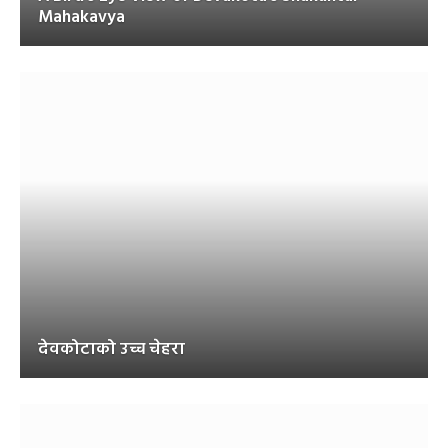
Mahakavya
देवकोटाको उच्च चेहरा