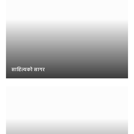
साहित्यको सागर