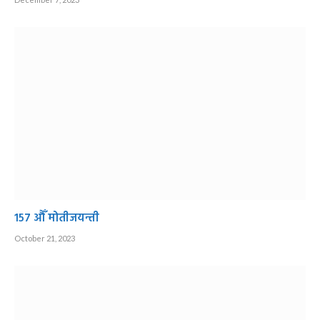
१५७ औँ मोतीजयन्ती
October 21, 2023