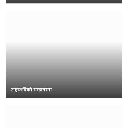
राष्ट्रकविको सम्झनामा