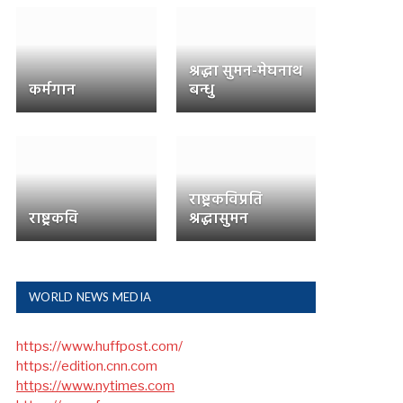
श्रद्धा सुमन-मेघनाथ
कर्मगान
बन्धु
राष्ट्रकविप्रति
राष्ट्रकवि
श्रद्धासुमन
WORLD NEWS MEDIA
https://www.huffpost.com/
https://edition.cnn.com
https://www.nytimes.com