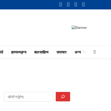
Facebook
Twitter
LinkedIn
YouTube
र्ता
हास्यव्यङ्ग्य
बालसाहित्य
समाचार
अन्य