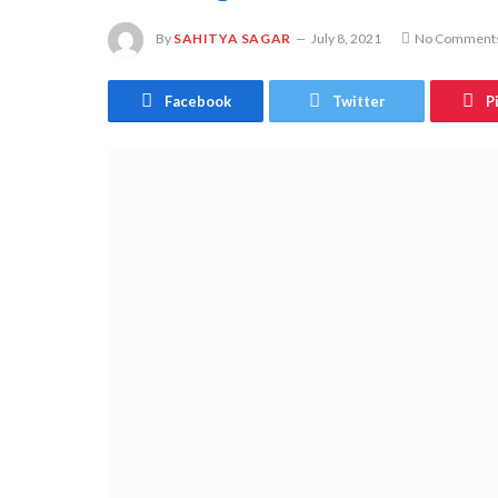
By
SAHITYA SAGAR
July 8, 2021
No Comment
Facebook
Twitter
P