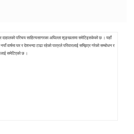
द्र दाहालको परिचय साहित्यसागरका अघिल्ला शृङ्खलामा समेटिइसकेको छ । यहाँ
याँ वार्षमा घर र देशभन्दा टाढा रहेको पात्रले परिवारलाई सम्झिएर गरेको सम्बोधन र
लाई समेटिएको छ ।