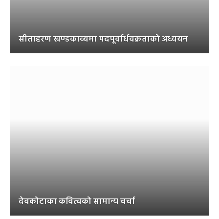
सीताहरण खण्डकाव्यमा पदपूर्वार्धवक्रताको अध्ययन
देवकोटाका कवित्वको सामान्य चर्चा