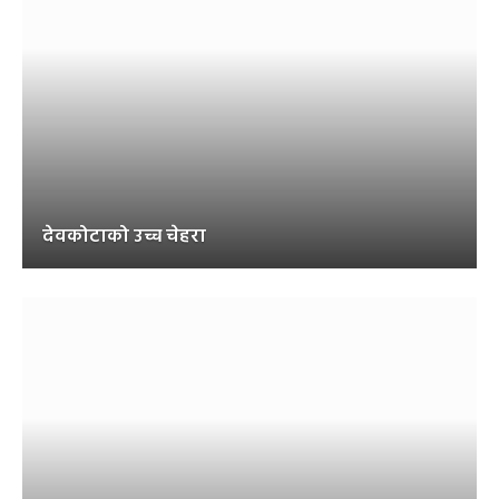
देवकोटाको उच्च चेहरा