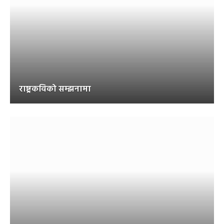
राष्ट्रकविको सम्झनामा