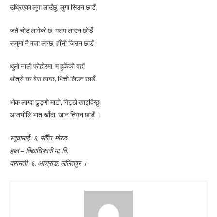
उध्रिएका लुगा लाउँछु, लुगा सिउन छाडेँ
जतै चोट लागेको छ, मलम लाउन छोडेँ
रूनुमा नै मजा लाग्छ, हाँसी जिउन छाडेँ
धुलो नाली फोहोरमा, म हुर्केको यहाँ
थोत्रो घर बेस लाग्छ, भित्तो लिउन छाडेँ
भोक लाग्दा ढुङ्गो माटो, गिट्ठो खाइदिन्छु
आजभोलि भात खाँदा, खान तिउन छाडेँ ।
रतुवामाई -६, सौँठा, मोरङ
हाल – विद्याधिश्वरी मा. वि.
वागमती -६, आश्राङ, ललितपुर ।