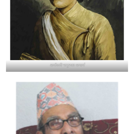
आदीकवि भानुभक्त आचार्य