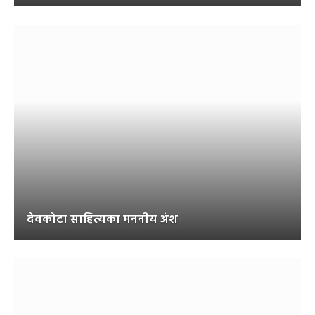
देवकोटा साहित्यका मननीय अंश