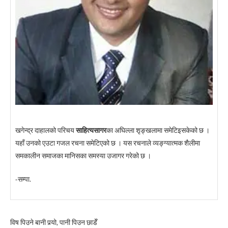
खगेन्द्र दाहालको परिचय
साहित्यसागर
का अघिल्ला शृङ्खलामा समेटिइसकेको छ ।
यहाँ उनको एउटा गजल रचना समेटिएको छ । यस रचनाले व्यङ्ग्यात्मक शैलीमा
समकालीन समाजका मानिसका समस्या उजागर गरेको छ ।
-सम्पा.
विष पिउने बानी पर्‍यो, पानी पिउन छाडेँ