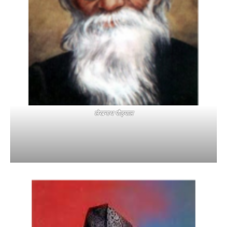
लेखनाथ पौड्याल