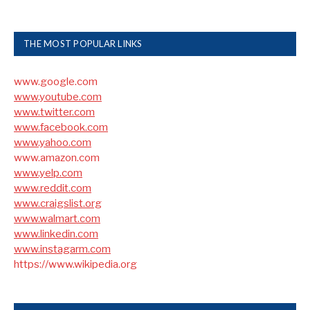
THE MOST POPULAR LINKS
www.google.com
www.youtube.com
www.twitter.com
www.facebook.com
www.yahoo.com
www.amazon.com
www.yelp.com
www.reddit.com
www.craigslist.org
www.walmart.com
www.linkedin.com
www.instagarm.com
https://www.wikipedia.org