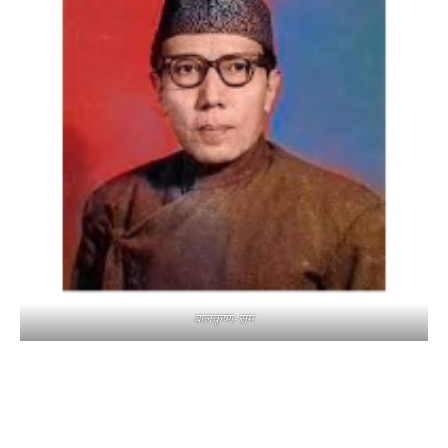
बालकृष्ण-सम