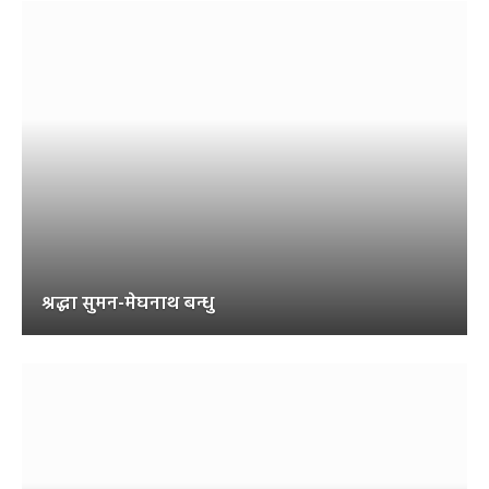
श्रद्धा सुमन-मेघनाथ बन्धु