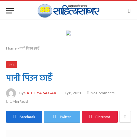
Home
»
पानी पिउन छाडेँ
गजल
पानी पिउन छाडेँ
By
SAHITYA SAGAR
July 8, 2021
No Comments
1 Min Read
Facebook
Twitter
Pinterest