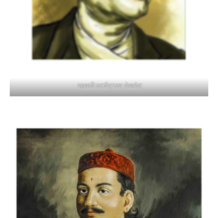
महाकवि लक्ष्मीप्रसाद देवकोटा