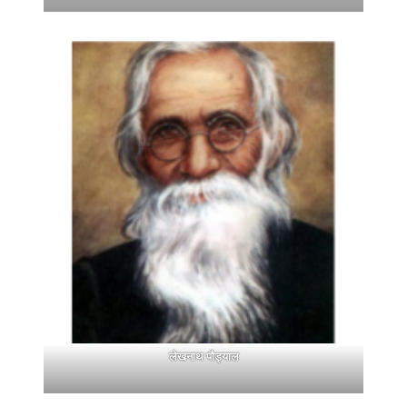
लेखनाथ पौड्याल