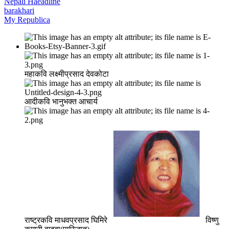
Nepali Haeadline
barakhari
My Republica
महाकवि लक्ष्मीप्रसाद देवकोटा
आदीकवि भानुभक्त आचार्य
राष्ट्रकवि माधवप्रसाद घिमिरे
विष्णु