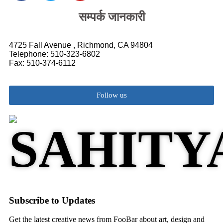
सम्पर्क जानकारी
4725 Fall Avenue , Richmond, CA 94804
Telephone: 510-323-6802
Fax: 510-374-6112
Follow us
Subscribe to Updates
Get the latest creative news from FooBar about art, design and