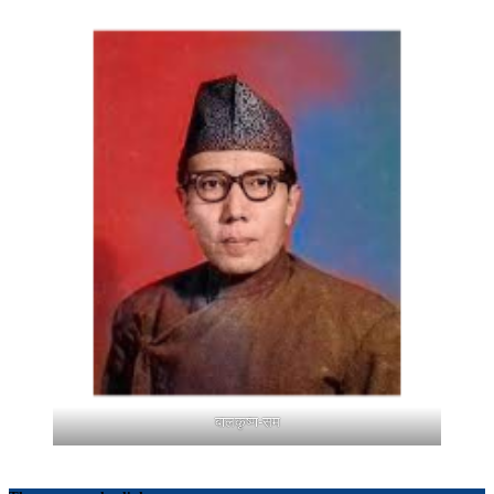
बालकृष्ण-सम