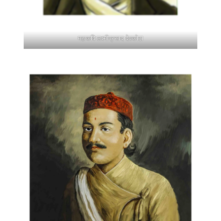
महाकवि लक्ष्मीप्रसाद देवकोटा