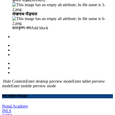
कुमारी वाइबा(पारिजात)
लेखनाथ पौड्याल
बालकृष्ण-सम Add block
Hide ControlsEnter desktop preview modeEnter tablet preview
modeEnter mobile preview mode
भाषा साहित्य संस्थाहरु
Nepal Academy
INLS