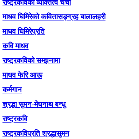
राष्ट्रकविको व्यक्तित्व चर्चा
माधव घिमिरेको कवितासङ्ग्रह बालालहरी
माधव घिमिरेप्रति
कवि माधव
राष्ट्रकविको सम्झनामा
माधव फेरि आऊ
कर्मगान
श्रद्धा सुमन-मेघनाथ बन्धु
राष्ट्रकवि
राष्ट्रकविप्रति श्रद्धासुमन