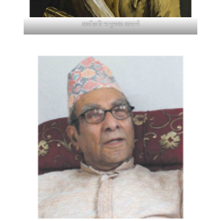
आदीकवि भानुभक्त आचार्य