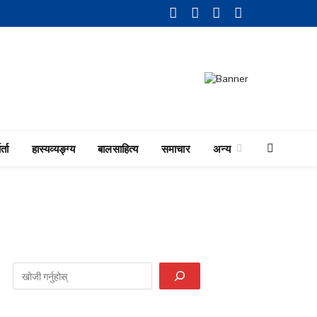
Facebook
Twitter
LinkedIn
YouTube
र्ता
हास्यव्यङ्ग्य
बालसाहित्य
समाचार
अन्य