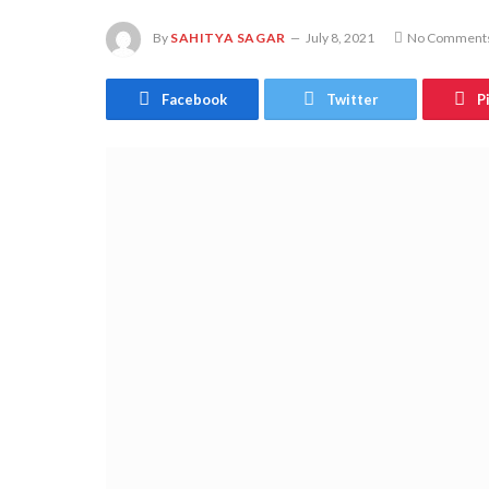
By
SAHITYA SAGAR
July 8, 2021
No Comment
Facebook
Twitter
P