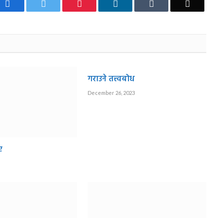
Facebook
Twitter
Pinterest
LinkedIn
Tumblr
Email
गराउने तत्त्वबोध
December 26, 2023
ए