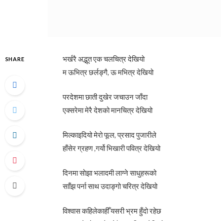
भर्खरै अद्भूत एक चलचित्र देखियो
SHARE
म ऊभित्र छर्लङ्गै, ऊ मभित्र देखियो
परदेशमा छाती दुखेर जचाउन जाँदा
एक्सरेमा मेरै देशको मानचित्र देखियो
मिल्काइदियो मेरो फूल, प्रसाद पुजारीले
हाँसेर ग्रहण ,गर्यो भिखारी पवित्र देखियो
दिनमा सोझा भलादमी लाग्ने साधुहरूको
सााँझ पर्ना साथ उदाङ्गो चरित्र देखियो
विश्वास कहिलेकाहीँ यसरी भ्रम हुँदो रहेछ