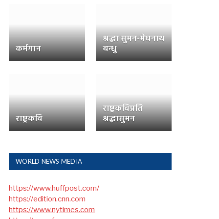
श्रद्धा सुमन-मेघनाथ
कर्मगान
बन्धु
राष्ट्रकविप्रति
राष्ट्रकवि
श्रद्धासुमन
WORLD NEWS MEDIA
https://www.huffpost.com/
https://edition.cnn.com
https://www.nytimes.com