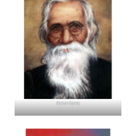
लेखनाथ पौड्याल