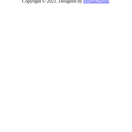
Copyright © 2021. Designed by
freelancerunit
.