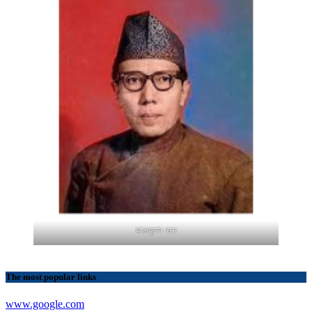
बालकृष्ण-सम
The most popular links
www.google.com