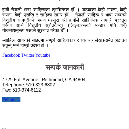
हामी नेपाली भाषा–साहित्यका शुभचिन्तक हौँ । पाठकका केही भावना, केही
सपना, केही प्राप्ति र साहित्य सागर हौँ । नेपाली साहित्य र भाषा सम्बन्धी
विद्युतीय सामग्रीको अभाव महसुस गरी हामीले साहित्यिक सामग्री प्रस्तुत
गर्नका साथै विद्युतीय स्रोतकेन्द्र (लिङ्कहरूको भण्डार पनि गर्ने)
योजनाअनुरूप यसको सुरुवात गरेका छौँ ।
-साहित्य सागरको साइटमा सम्पूर्ण साहित्यकार र स्वतन्त्र लेखकसमेत अटाउन
सकून् भन्ने हाम्रो उद्देश्य हो ।
Facebook
Twitter
Youtube
सम्पर्क जानकारी
4725 Fall Avenue , Richmond, CA 94804
Telephone: 510-323-6802
Fax: 510-374-6112
Follow us