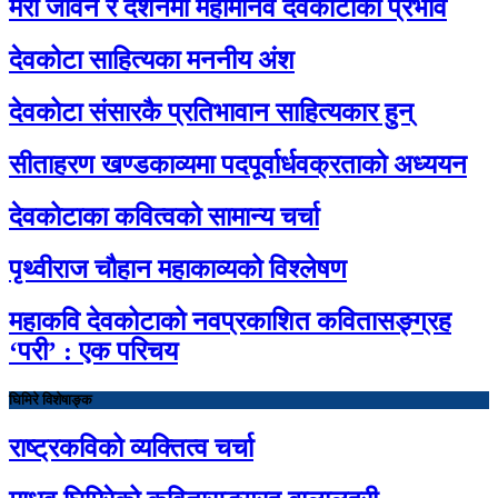
मेरो जीवन र दर्शनमा महामानव देवकोटाको प्रभाव
देवकोटा साहित्यका मननीय अंश
देवकोटा संसारकै प्रतिभावान साहित्यकार हुन्
सीताहरण खण्डकाव्यमा पदपूर्वार्धवक्रताको अध्ययन
देवकोटाका कवित्वको सामान्य चर्चा
पृथ्वीराज चौहान महाकाव्यको विश्लेषण
महाकवि देवकोटाको नवप्रकाशित कवितासङ्ग्रह
‘परी’ : एक परिचय
घिमिरे विशेषाङ्क
राष्ट्रकविको व्यक्तित्व चर्चा