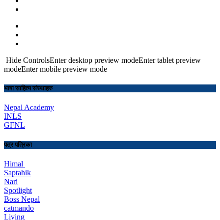
Hide ControlsEnter desktop preview modeEnter tablet preview
modeEnter mobile preview mode
भाषा साहित्य संस्थाहरु
Nepal Academy
INLS
GFNL
पत्र पत्रिका
Himal
Saptahik
Nari
Spotlight
Boss Nepal
catmando
Living