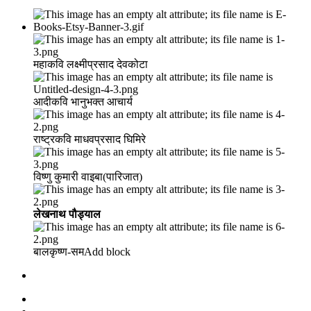
महाकवि लक्ष्मीप्रसाद देवकोटा
आदीकवि भानुभक्त आचार्य
राष्ट्रकवि माधवप्रसाद घिमिरे
विष्णु कुमारी वाइबा(पारिजात)
लेखनाथ पौड्याल
बालकृष्ण-सम Add block