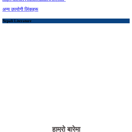
अन्य उपयोगी लिंकहरू
Nepali Literature
हाम्रो बारेमा