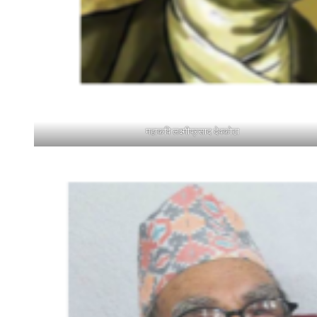
महाकवि लक्ष्मीप्रसाद देवकोटा