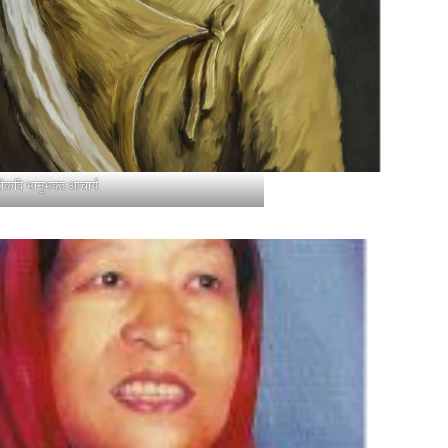
कवि भानुभक्त आचार्य