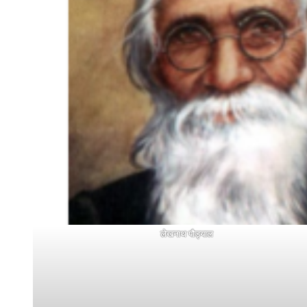
लेखनाथ पौड्याल