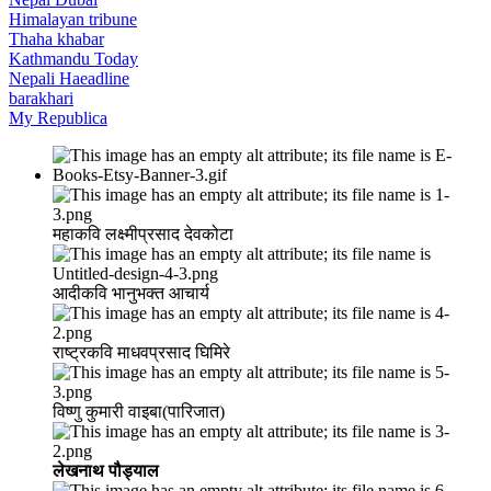
Himalayan tribune
Thaha khabar
Kathmandu Today
Nepali Haeadline
barakhari
My Republica
महाकवि लक्ष्मीप्रसाद देवकोटा
आदीकवि भानुभक्त आचार्य
राष्ट्रकवि माधवप्रसाद घिमिरे
विष्णु कुमारी वाइबा(पारिजात)
लेखनाथ पौड्याल