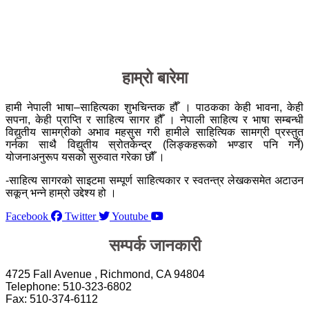
हाम्रो बारेमा
हामी नेपाली भाषा–साहित्यका शुभचिन्तक हौँ । पाठकका केही भावना, केही
सपना, केही प्राप्ति र साहित्य सागर हौँ । नेपाली साहित्य र भाषा सम्बन्धी
विद्युतीय सामग्रीको अभाव महसुस गरी हामीले साहित्यिक सामग्री प्रस्तुत
गर्नका साथै विद्युतीय स्रोतकेन्द्र (लिङ्कहरूको भण्डार पनि गर्ने)
योजनाअनुरूप यसको सुरुवात गरेका छौँ ।
-साहित्य सागरको साइटमा सम्पूर्ण साहित्यकार र स्वतन्त्र लेखकसमेत अटाउन
सकून् भन्ने हाम्रो उद्देश्य हो ।
Facebook
Twitter
Youtube
सम्पर्क जानकारी
4725 Fall Avenue , Richmond, CA 94804
Telephone: 510-323-6802
Fax: 510-374-6112