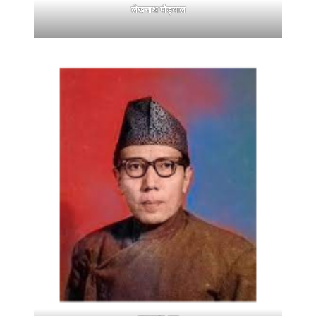
लेखनाथ पौड्याल