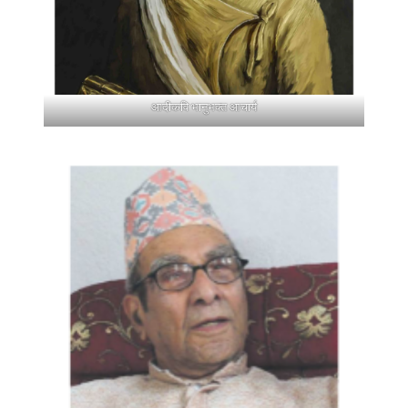
आदीकवि भानुभक्त आचार्य