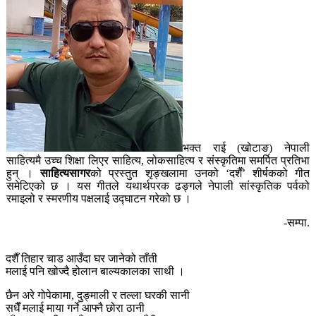
भक्त राई (खोटाङ) नेपाली
साहित्यमै उच्च शिक्षा लिएर साहित्य, लोकसाहित्य र संस्कृतिमा समर्पित प्रतिभा
हुन् ।
साहित्यसागर
को प्रस्तुत शृङ्खलामा उनको ‘दशैँ’ शीर्षकको गीत
समेटिएको छ । यस गीतले यथार्थपरक ढङ्गले नेपाली सांस्कृतिक पर्वको
रमाइलो र स्मरणीय पक्षलाई उद्घाटन गरेको छ ।
-सम्पा.
दशैँ तिहार चाड आउँदा घर जानेको ताँती
मलाई पनि खोज्दै होलान बाल्यकालका साथी ।
छैन अरे गोपेकामा, दुङ्माली र तल्ला घरकी सानी
सधैँ मलाई माया गर्ने आफ्नै छोरा ठानी