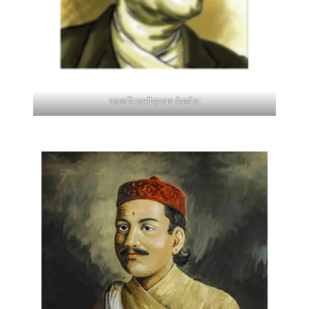
महाकवि लक्ष्मीप्रसाद देवकोटा