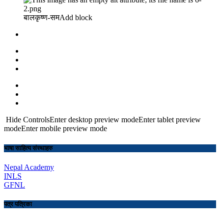
बालकृष्ण-सम Add block
Hide ControlsEnter desktop preview modeEnter tablet preview
modeEnter mobile preview mode
भाषा साहित्य संस्थाहरु
Nepal Academy
INLS
GFNL
पत्र पत्रिका