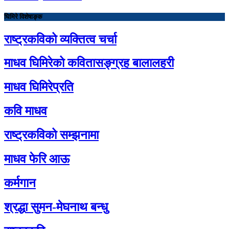
घिमिरे विशेषाङ्क
राष्ट्रकविको व्यक्तित्व चर्चा
माधव घिमिरेको कवितासङ्ग्रह बालालहरी
माधव घिमिरेप्रति
कवि माधव
राष्ट्रकविको सम्झनामा
माधव फेरि आऊ
कर्मगान
श्रद्धा सुमन-मेघनाथ बन्धु