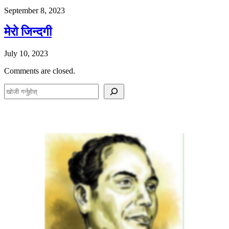
September 8, 2023
मेरो जिन्दगी
July 10, 2023
Comments are closed.
S
e
a
r
c
h