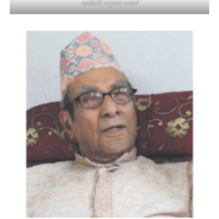
आदीकवि भानुभक्त आचार्य