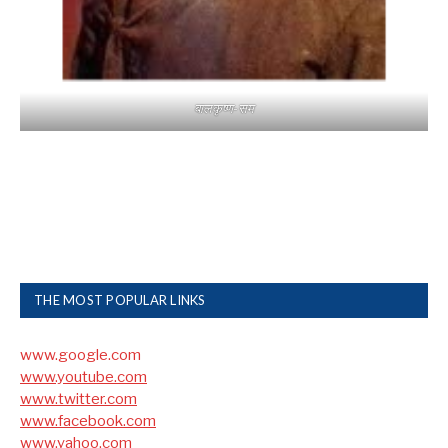
बालकृष्ण-सम
THE MOST POPULAR LINKS
www.google.com
www.youtube.com
www.twitter.com
www.facebook.com
www.yahoo.com