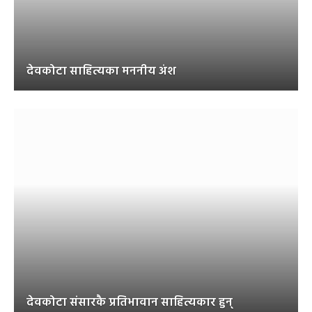
देवकोटा साहित्यका मननीय अंश
देवकोटा संसारकै प्रतिभावान साहित्यकार हुन्