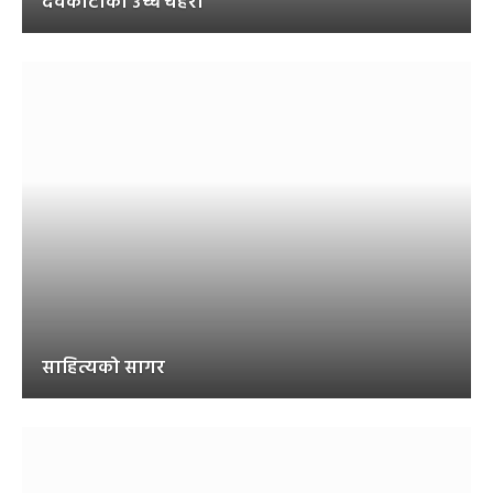
देवकोटाको उच्च चेहरा
साहित्यको सागर