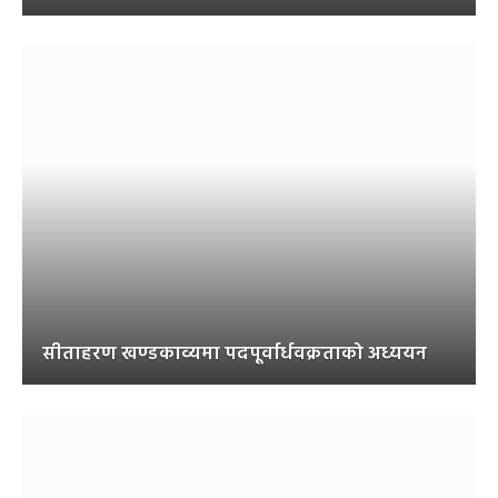
सीताहरण खण्डकाव्यमा पदपूर्वार्धवक्रताको अध्ययन