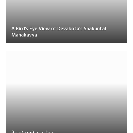
A Bird’s Eye View of Devakota’s Shakuntal
Mahakavya