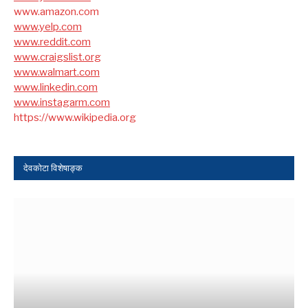
www.amazon.com
www.yelp.com
www.reddit.com
www.craigslist.org
www.walmart.com
www.linkedin.com
www.instagarm.com
https://www.wikipedia.org
देवकोटा विशेषाङ्क