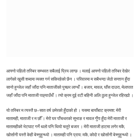
आफ्नो पहिलो तस्बिर सम्भवत सबैलाई प्रिय लाग्छ । मलाई आफ्नो पहिलो तस्बिर देखेर
लागेको खुसी शब्दमा व्यक्त गर्न सकिरहेको छैन । परिवारमा म सबैभन्दा जेठो सन्तान हुँदा
सानो हुन्जेल जहाँ जाँदा पनि माताजीको पुच्छर लाग्थेँ । बजार, मावल, घाँस दाउरा, मेलापात
जहाँ जाँदा पनि माताजी पछ्याउँथेँ । त्यो क्रम दुई वटी बहिनी अलि ठुला हुन्जेल रहिरह्यो ।
यो तस्बिर म त्यस्तै छ–सात वर्ष उमेरको हुँदाको हो । यसमा बायाँबाट क्रमश: मेरी
मातामही, माताजी र म छौँ । मेरो घर पाँचथरको सुभाङ र मावल गुँगा हुँदा मेरी माताजी र
मातामहीको भेटघाट गर्ने थलो पनि थियो चतुरे बजार । मेरी माताजी हाटमा लगेर मकै,
खोर्सानी यस्तै केही बेच्नुहुन्थ्यो । मातामही पनि प्राय: मकै, कोदो र खोर्सानी बेच्नुहुन्थ्यो ।