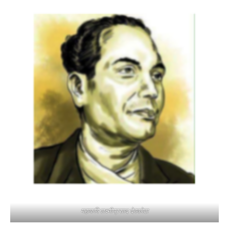
महाकवि लक्ष्मीप्रसाद देवकोटा