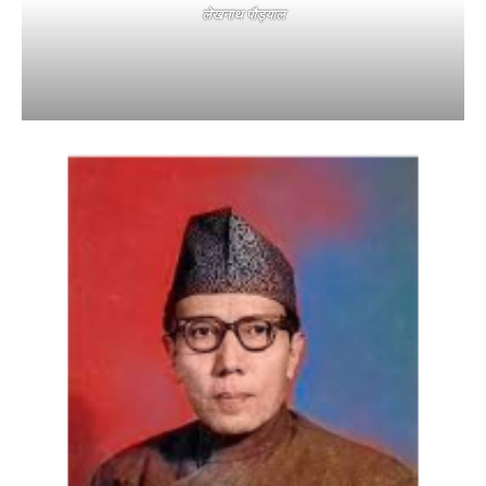
लेखनाथ पौड्याल