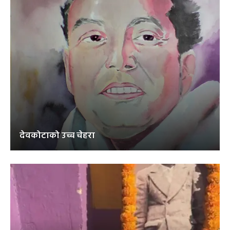
देवकोटाको उच्च चेहरा