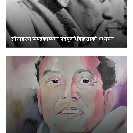
सीताहरण खण्डकाव्यमा पदपूर्वार्धवक्रताको अध्ययन