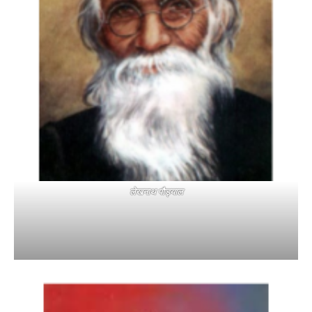
लेखनाथ पौड्याल