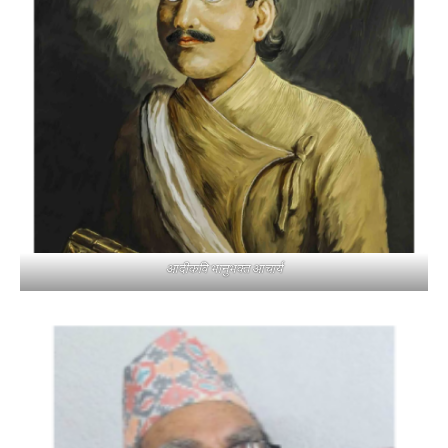
आदीकवि भानुभक्त आचार्य