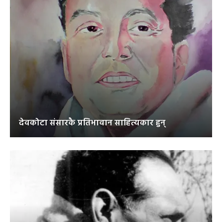
देवकोटा संसारकै प्रतिभावान साहित्यकार हुन्