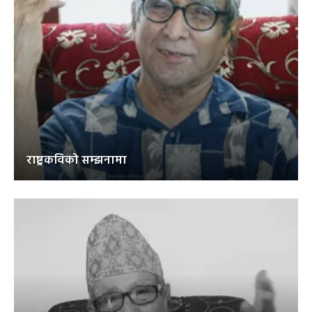
राष्ट्रकविको सम्झनामा