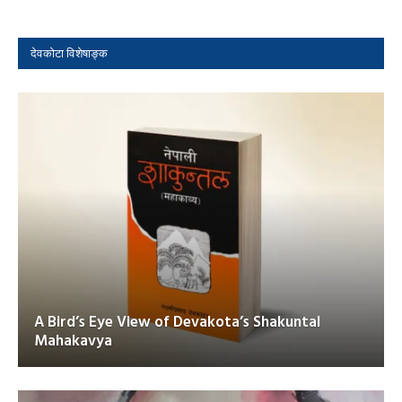
देवकोटा विशेषाङ्क
A Bird’s Eye View of Devakota’s Shakuntal
Mahakavya