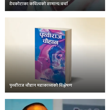
देवकोटाका कवित्वको सामान्य चर्चा
पृथ्वीराज चौहान महाकाव्यको विश्लेषण