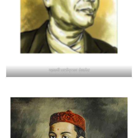
महाकवि लक्ष्मीप्रसाद देवकोटा