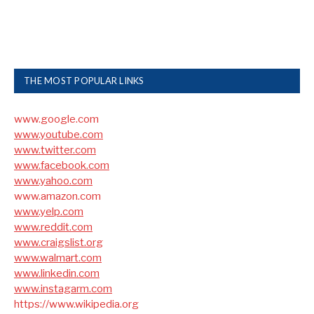
THE MOST POPULAR LINKS
www.google.com
www.youtube.com
www.twitter.com
www.facebook.com
www.yahoo.com
www.amazon.com
www.yelp.com
www.reddit.com
www.craigslist.org
www.walmart.com
www.linkedin.com
www.instagarm.com
https://www.wikipedia.org