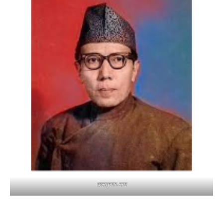
बालकृष्ण-सम