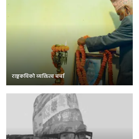
राष्ट्रकविको व्यक्तित्व चर्चा