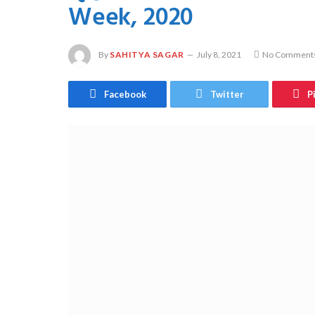
Week, 2020
By
SAHITYA SAGAR
July 8, 2021
No Comment
Facebook
Twitter
P