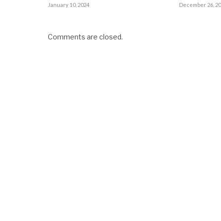
January 10, 2024
December 26, 2
Comments are closed.