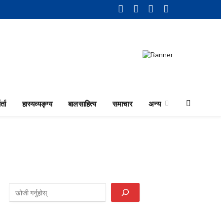
Facebook
Twitter
LinkedIn
YouTube
र्ता
हास्यव्यङ्ग्य
बालसाहित्य
समाचार
अन्य