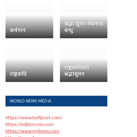
श्रद्धा सुमन-मेघनाथ
कर्मगान
बन्धु
राष्ट्रकविप्रति
राष्ट्रकवि
श्रद्धासुमन
WORLD NEWS MEDIA
https://www.huffpost.com/
https://edition.cnn.com
https://www.nytimes.com