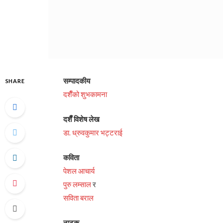
सम्पादकीय
SHARE
दशैँको शुभकामना
दशैँ विशेष लेख
डा. ध्रुवकुमार भट्टराई
कविता
पेशल आचार्य
पुरु लम्साल
र
सविता बराल
नाटक