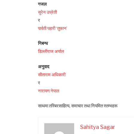
गजल
सुरेन उप्रेती
र
पार्वती पहारी ‘तुफान’
निबन्ध
डिल्लीराज अर्याल
अनुवाद
सीताराम अधिकारी
र
नारायण नेपाल
साथमा तस्बिरसाहित्य, समाचार तथा नियमित स्तम्भहरू
Sahitya Sagar