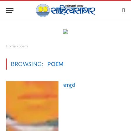
Home
»
poem
BROWSING:
POEM
चातुर्य