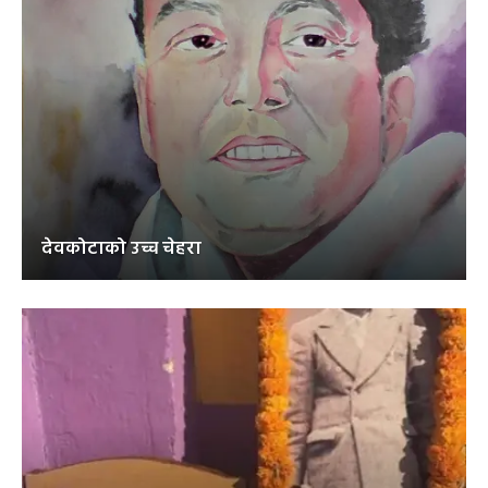
देवकोटाको उच्च चेहरा