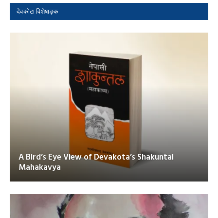
देवकोटा विशेषाङ्क
A Bird’s Eye View of Devakota’s Shakuntal
Mahakavya