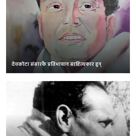
देवकोटा संसारकै प्रतिभावान साहित्यकार हुन्