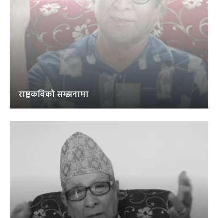
राष्ट्रकविको सम्झनामा