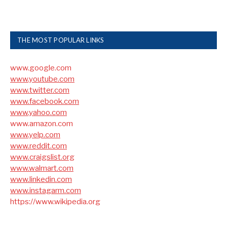
THE MOST POPULAR LINKS
www.google.com
www.youtube.com
www.twitter.com
www.facebook.com
www.yahoo.com
www.amazon.com
www.yelp.com
www.reddit.com
www.craigslist.org
www.walmart.com
www.linkedin.com
www.instagarm.com
https://www.wikipedia.org