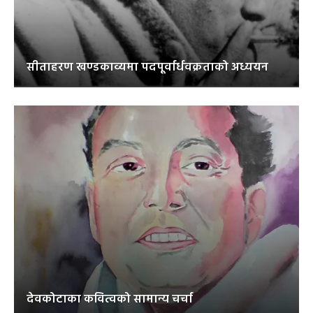
सीताहरण खण्डकाव्यमा पदपूर्वार्धवक्रताको अध्ययन
देवकोटाका कवित्वको सामान्य चर्चा