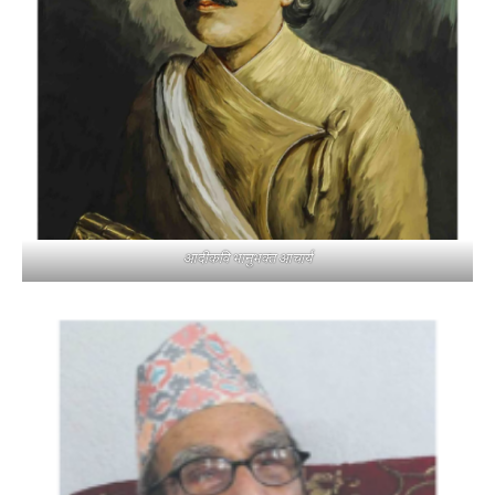
आदीकवि भानुभक्त आचार्य