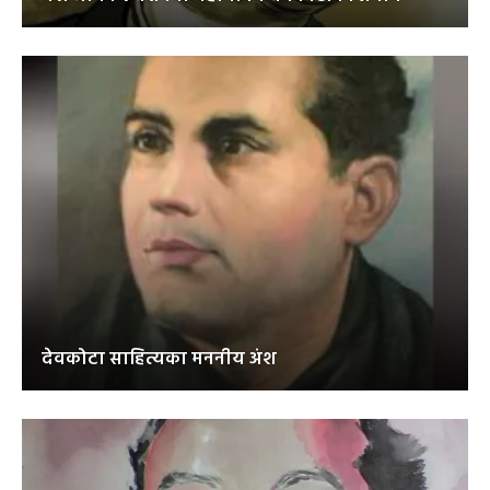
देवकोटा साहित्यका मननीय अंश