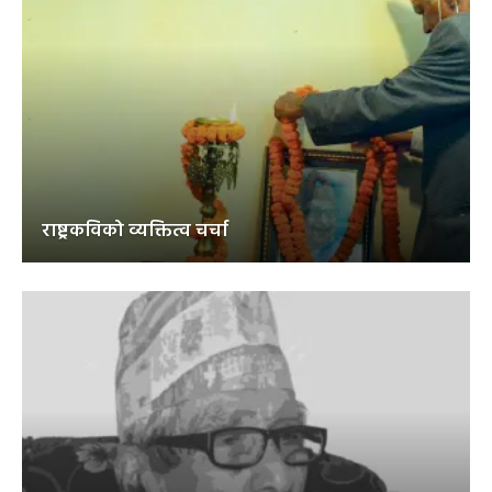
राष्ट्रकविको व्यक्तित्व चर्चा