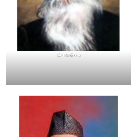
लेखनाथ पौड्याल