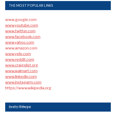
THE MOST POPULAR LINKS
www.google.com
www.youtube.com
www.twitter.com
www.facebook.com
www.yahoo.com
www.amazon.com
www.yelp.com
www.reddit.com
www.craigslist.org
www.walmart.com
www.linkedin.com
www.instagarm.com
https://www.wikipedia.org
देवकोटा विशेषाङ्क