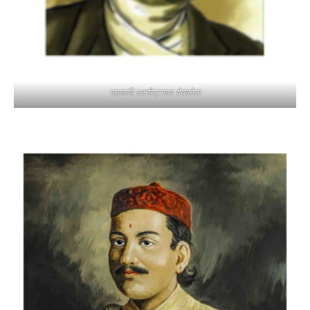
महाकवि लक्ष्मीप्रसाद देवकोटा