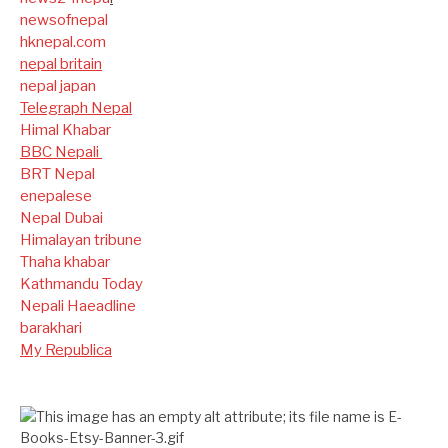
newsofnepal
hknepal.com
nepal britain
nepal japan
Telegraph Nepal
Himal Khabar
BBC Nepali
BRT Nepal
enepalese
Nepal Dubai
Himalayan tribune
Thaha khabar
Kathmandu Today
Nepali Haeadline
barakhari
My Republica