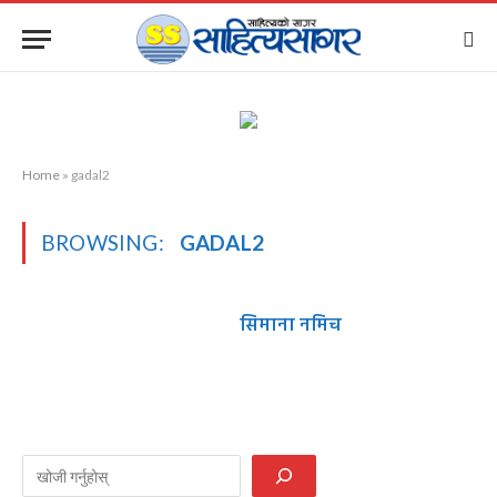
Home
»
gadal2
BROWSING:
GADAL2
सिमाना नमिच