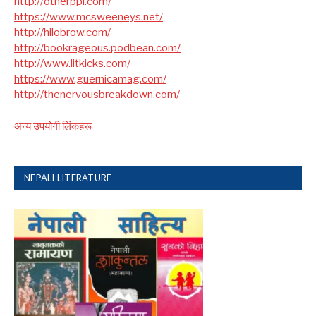
http://otherppl.com/
https://www.mcsweeneys.net/
http://hilobrow.com/
http://bookrageous.podbean.com/
http://www.litkicks.com/
https://www.guernicamag.com/
http://thenervousbreakdown.com/
अन्य उपयोगी लिंकहरू
NEPALI LITERATURE