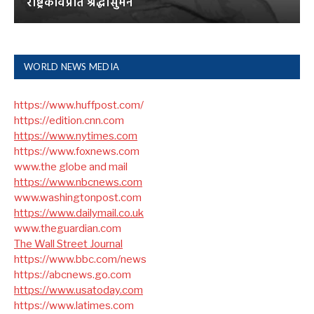
राष्ट्रकविप्रति श्रद्धासुमन
WORLD NEWS MEDIA
https://www.huffpost.com/
https://edition.cnn.com
https://www.nytimes.com
https://www.foxnews.com
www.the globe and mail
https://www.nbcnews.com
www.washingtonpost.com
https://www.dailymail.co.uk
www.theguardian.com
The Wall Street Journal
https://www.bbc.com/news
https://abcnews.go.com
https://www.usatoday.com
https://www.latimes.com