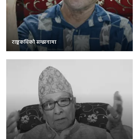
राष्ट्रकविको सम्झनामा