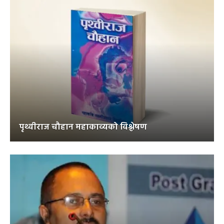
पृथ्वीराज चौहान महाकाव्यको विश्लेषण