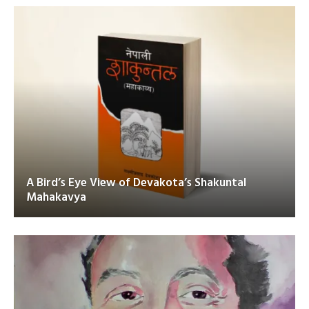
A Bird’s Eye View of Devakota’s Shakuntal
Mahakavya