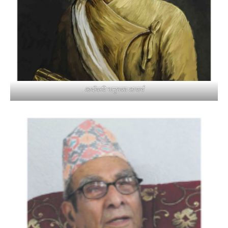
आदीकवि भानुभक्त आचार्य