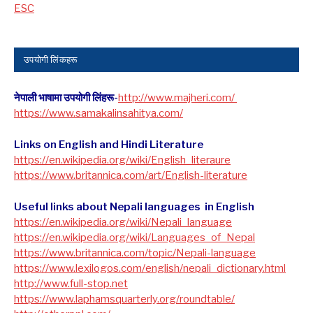
ESC
उपयोगी लिंकहरू
नेपाली भाषामा उपयोगी लिंहरू-
http://www.majheri.com/
https://www.samakalinsahitya.com/
Links on English and Hindi Literature
https://en.wikipedia.org/wiki/English_literaure
https://www.britannica.com/art/English-literature
Useful links about Nepali languages in English
https://en.wikipedia.org/wiki/Nepali_language
https://en.wikipedia.org/wiki/Languages_of_Nepal
https://www.britannica.com/topic/Nepali-language
https://www.lexilogos.com/english/nepali_dictionary.html
​http://www.full-stop.net
https://www.laphamsquarterly.org/roundtable/