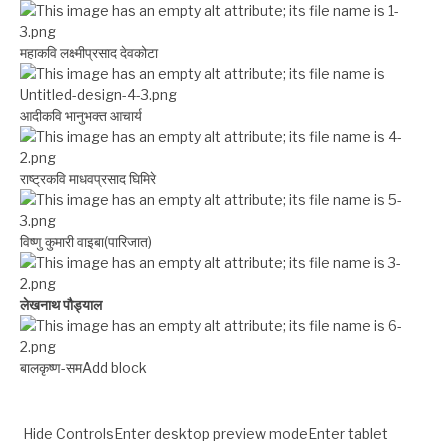
महाकवि लक्ष्मीप्रसाद देवकोटा
आदीकवि भानुभक्त आचार्य
राष्ट्रकवि माधवप्रसाद घिमिरे
विष्णु कुमारी वाइबा(पारिजात)
लेखनाथ पौड्याल
बालकृष्ण-सम Add block
Hide ControlsEnter desktop preview modeEnter tablet