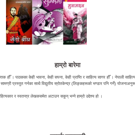
हाम्रो बारेमा
तक हौँ । पाठकका केही भावना, केही सपना, केही प्राप्ति र साहित्य सागर हौँ । नेपाली साहित्य 
ामग्री प्रस्तुत गर्नका साथै विद्युतीय स्रोतकेन्द्र (लिङ्कहरूको भण्डार पनि गर्ने) योजनाअनु
हित्यकार र स्वतन्त्र लेखकसमेत अटाउन सकून् भन्ने हाम्रो उद्देश्य हो ।