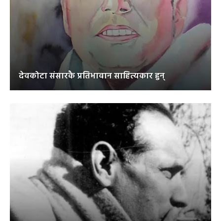
देवकोटा संसारकै प्रतिभावान साहित्यकार हुन्