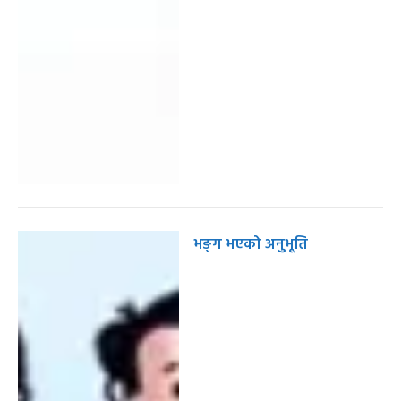
भङ्ग भएको अनुभूति