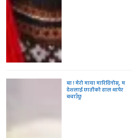
बा ! मेरो माया मारिदिनोस्, म
देशलाई छातीको ढाल थापेर
बचाउँछु