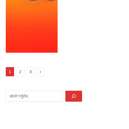
Next
1
2
3