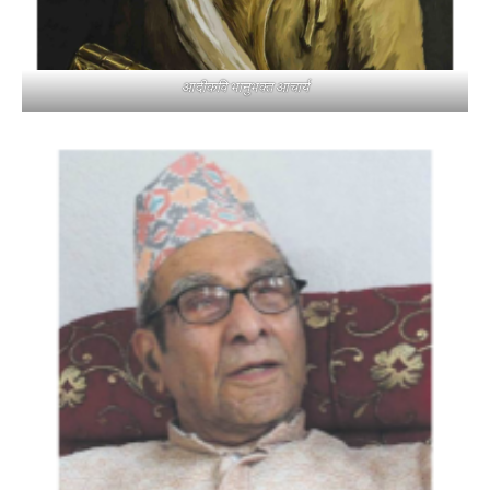
आदीकवि भानुभक्त आचार्य