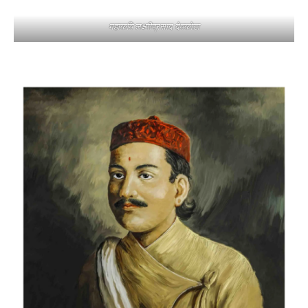
महाकवि लक्ष्मीप्रसाद देवकोटा